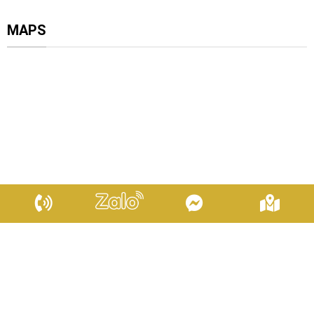
MAPS
© 2025
INOX KIM THỊNH