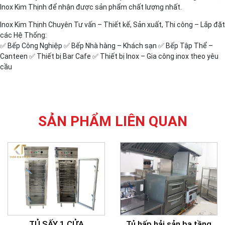
Inox Kim Thịnh để nhận được sản phẩm chất lượng nhất.
Inox Kim Thịnh Chuyên Tư vấn – Thiết kế, Sản xuất, Thi công – Lắp đặt
các Hệ Thống:
✅ Bếp Công Nghiệp ✅ Bếp Nhà hàng – Khách sạn ✅ Bếp Tập Thể –
Canteen ✅ Thiết bị Bar Cafe ✅ Thiết bị Inox – Gia công inox theo yêu
cầu
SẢN PHẨM LIÊN QUAN
TỦ SẤY 1 CỬA
Tủ hấp hải sản ba tầng