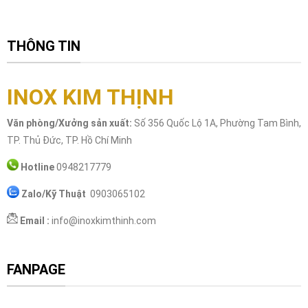
THÔNG TIN
INOX KIM THỊNH
Văn phòng/Xưởng sản xuất:
Số 356 Quốc Lộ 1A, Phường Tam Bình,
TP. Thủ Đức, TP. Hồ Chí Minh
Hotline
0948217779
Zalo/Kỹ Thuật
0903065102
Email :
info@inoxkimthinh.com
FANPAGE