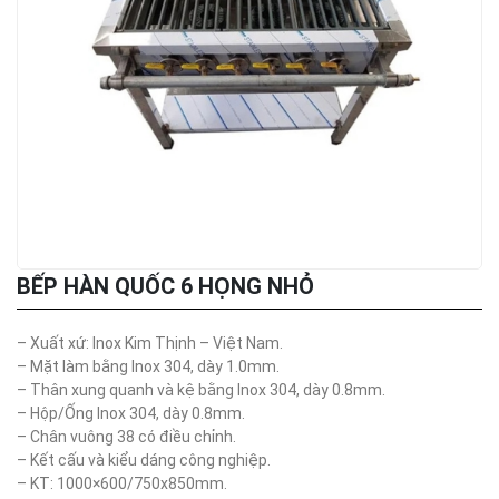
BẾP HÀN QUỐC 6 HỌNG NHỎ
– Xuất xứ: Inox Kim Thịnh – Việt Nam.
– Mặt làm bằng Inox 304, dày 1.0mm.
– Thân xung quanh và kệ bằng Inox 304, dày 0.8mm.
– Hộp/Ống Inox 304, dày 0.8mm.
– Chân vuông 38 có điều chỉnh.
– Kết cấu và kiểu dáng công nghiệp.
– KT: 1000×600/750x850mm.