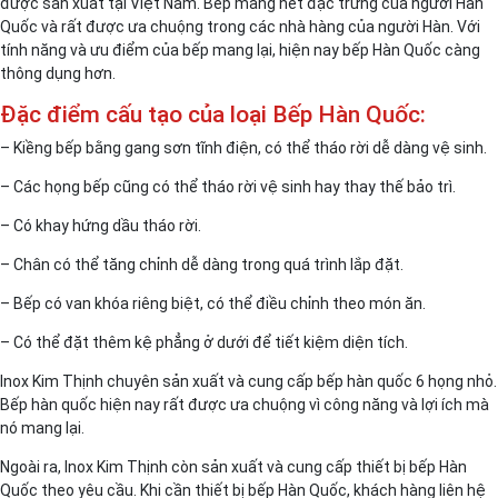
được sản xuất tại Việt Nam. Bếp mang nét đặc trưng của người Hàn
Quốc và rất được ưa chuộng trong các nhà hàng của người Hàn. Với
tính năng và ưu điểm của bếp mang lại, hiện nay bếp Hàn Quốc càng
thông dụng hơn.
Đặc điểm cấu tạo của loại Bếp Hàn Quốc:
– Kiềng bếp bằng gang sơn tĩnh điện, có thể tháo rời dễ dàng vệ sinh.
– Các họng bếp cũng có thể tháo rời vệ sinh hay thay thế bảo trì.
– Có khay hứng dầu tháo rời.
– Chân có thể tăng chỉnh dễ dàng trong quá trình lắp đặt.
– Bếp có van khóa riêng biệt, có thể điều chỉnh theo món ăn.
– Có thể đặt thêm kệ phẳng ở dưới để tiết kiệm diện tích.
Inox Kim Thịnh chuyên sản xuất và cung cấp bếp hàn quốc 6 họng nhỏ.
Bếp hàn quốc hiện nay rất được ưa chuộng vì công năng và lợi ích mà
nó mang lại.
Ngoài ra, Inox Kim Thịnh còn sản xuất và cung cấp thiết bị bếp Hàn
Quốc theo yêu cầu. Khi cần thiết bị bếp Hàn Quốc, khách hàng liên hệ