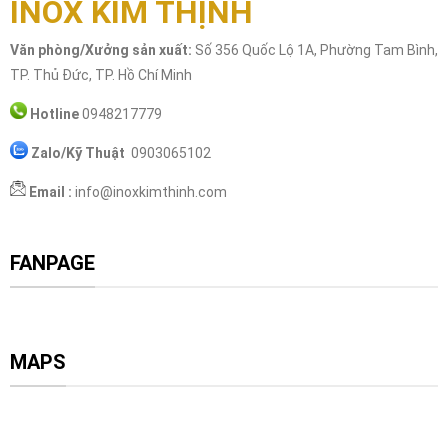
INOX KIM THỊNH
Văn phòng/Xưởng sản xuất:
Số 356 Quốc Lộ 1A, Phường Tam Bình,
TP. Thủ Đức, TP. Hồ Chí Minh
Hotline
0948217779
Zalo/Kỹ Thuật
0903065102
Email :
info@inoxkimthinh.com
FANPAGE
MAPS