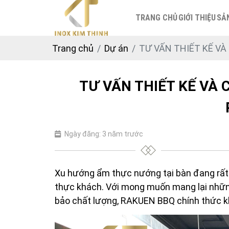
TRANG CHỦ
GIỚI THIỆU
SẢ
Trang chủ
Dự án
TƯ VẤN THIẾT KẾ VÀ
TƯ VẤN THIẾT KẾ VÀ 
Ngày đăng: 3 năm trước
Xu hướng ẩm thực nướng tại bàn đang rất
thực khách. Với mong muốn mang lại nhữn
bảo chất lượng, RAKUEN BBQ chính thức k