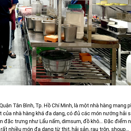
 Quận Tân Bình, Tp. Hồ Chí Minh, là một nhà hàng mang 
 của nhà hàng khá đa dạng, có đủ các món nướng hải s
 món đặc trưng như Lẩu nấm, dimsum, đồ khô… Đặc điểm n
rất nhiều món đa dạng từ thịt, hải sản, rau trộn, shoup…