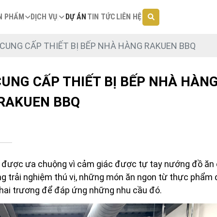
N PHẨM
DỊCH VỤ
DỰ ÁN
TIN TỨC
LIÊN HỆ
 CUNG CẤP THIẾT BỊ BẾP NHÀ HÀNG RAKUEN BBQ
CUNG CẤP THIẾT BỊ BẾP NHÀ HÀN
RAKUEN BBQ
 được ưa chuộng vì cảm giác được tự tay nướng đồ ăn
g trải nghiệm thú vị, những món ăn ngon từ thực phẩm
hai trương để đáp ứng những nhu cầu đó.