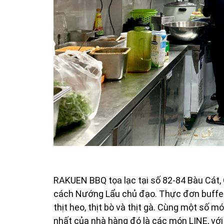
RAKUEN BBQ tọa lạc tại số 82-84 Bàu Cát,
cách Nướng Lẩu chủ đạo. Thực đơn buffet
thịt heo, thịt bò và thịt gà. Cùng một số
nhất của nhà hàng đó là các món LINE, với 