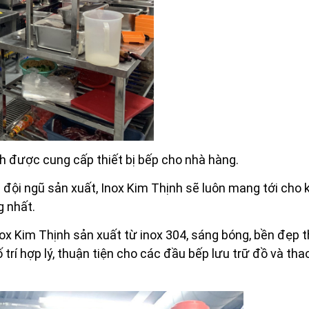
h được cung cấp thiết bị bếp cho nhà hàng.
à đội ngũ sản xuất, Inox Kim Thịnh sẽ luôn mang tới cho
g nhất.
ox Kim Thịnh sản xuất từ inox 304, sáng bóng, bền đẹp 
ố trí hợp lý, thuận tiện cho các đầu bếp lưu trữ đồ và tha