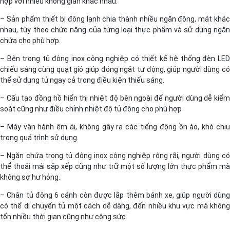
hợp với nhiều không gian khác nhau.
– Sản phẩm thiết bị đông lạnh chia thành nhiều ngăn đông, mát khác
nhau, tùy theo chức năng của từng loại thực phẩm và sử dụng ngăn
chứa cho phù hợp.
– Bên trong tủ đông inox công nghiệp có thiết kế hệ thống đèn LED
chiếu sáng cùng quạt gió giúp đóng ngắt tự động, giúp người dùng có
thể sử dụng tủ ngay cả trong điều kiện thiếu sáng.
– Cấu tạo đồng hồ hiển thị nhiệt độ bên ngoài để người dùng dễ kiểm
soát cũng như điều chỉnh nhiệt độ tủ đông cho phù hợp
– Máy vận hành êm ái, không gây ra các tiếng động ồn ào, khó chịu
trong quá trình sử dụng.
– Ngăn chứa trong tủ đông inox công nghiệp rộng rãi, người dùng có
thể thoải mái sắp xếp cũng như trữ một số lượng lớn thực phẩm mà
không sợ hư hỏng.
– Chân tủ đông 6 cánh còn được lắp thêm bánh xe, giúp người dùng
có thể di chuyển tủ một cách dễ dàng, đến nhiều khu vực mà không
tốn nhiều thời gian cũng như công sức.