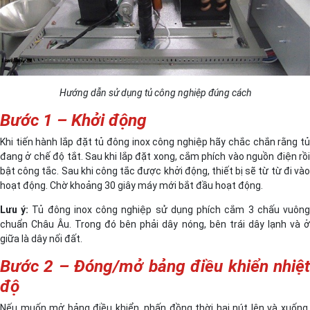
Hướng dẫn sử dụng tủ công nghiệp đúng cách
Bước 1 – Khởi động
Khi tiến hành lắp đặt tủ đông inox công nghiệp hãy chắc chắn rằng tủ
đang ở chế độ tắt. Sau khi lắp đặt xong, cắm phích vào nguồn điện rồi
bật công tắc. Sau khi công tắc được khởi động, thiết bị sẽ từ từ đi vào
hoạt động. Chờ khoảng 30 giây máy mới bắt đầu hoạt động.
Lưu ý:
Tủ đông inox công nghiệp sử dụng phích cắm 3 chấu vuôn
chuẩn Châu Âu. Trong đó bên phải dây nóng, bên trái dây lạnh và ở
giữa là dây nối đất.
Bước 2 – Đóng/mở bảng điều khiển nhiệt
độ
Nếu muốn mở bảng điều khiển, nhấn đồng thời hai nút lên và xuống.