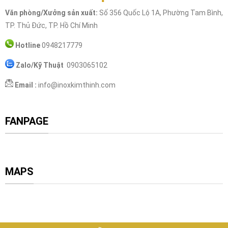
Văn phòng/Xưởng sản xuất:
Số 356 Quốc Lộ 1A, Phường Tam Bình,
TP. Thủ Đức, TP. Hồ Chí Minh
Hotline
0948217779
Zalo/Kỹ Thuật
0903065102
Email :
info@inoxkimthinh.com
FANPAGE
MAPS