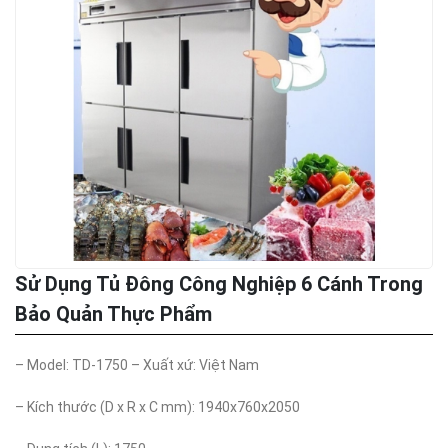
Sử Dụng Tủ Đông Công Nghiệp 6 Cánh Trong
Bảo Quản Thực Phẩm
– Model: TD-1750 – Xuất xứ: Việt Nam
– Kích thước (D x R x C mm): 1940x760x2050