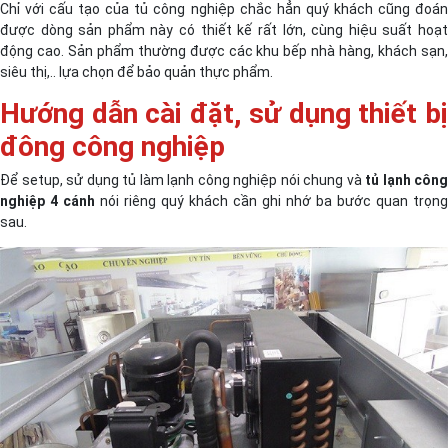
Chỉ với cấu tạo của tủ công nghiệp chắc hẳn quý khách cũng đoán
được dòng sản phẩm này có thiết kế rất lớn, cùng hiệu suất hoạt
động cao. Sản phẩm thường được các khu bếp nhà hàng, khách sạn,
siêu thị,.. lựa chọn để bảo quản thực phẩm.
Hướng dẫn cài đặt, sử dụng thiết bị
đông công nghiệp
Để setup, sử dụng tủ làm lạnh công nghiệp nói chung và
tủ lạnh công
nghiệp 4 cánh
nói riêng quý khách cần ghi nhớ ba bước quan trọng
sau.