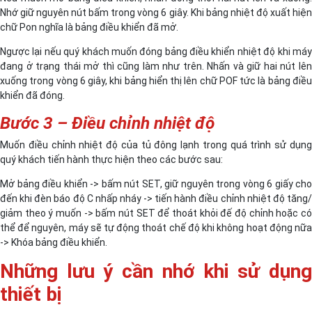
Nhớ giữ nguyên nút bấm trong vòng 6 giây. Khi bảng nhiệt độ xuất hiện
chữ Pon nghĩa là bảng điều khiển đã mở.
Ngược lại nếu quý khách muốn đóng bảng điều khiển nhiệt độ khi máy
đang ở trạng thái mở thì cũng làm như trên. Nhấn và giữ hai nút lên
xuống trong vòng 6 giây, khi bảng hiển thị lên chữ POF tức là bảng điều
khiển đã đóng.
Bước 3 – Điều chỉnh nhiệt độ
Muốn điều chỉnh nhiệt độ của tủ đông lạnh trong quá trình sử dụng
quý khách tiến hành thực hiện theo các bước sau:
Mở bảng điều khiển -> bấm nút SET, giữ nguyên trong vòng 6 giấy cho
đến khi đèn báo độ C nhấp nháy -> tiến hành điều chỉnh nhiệt độ tăng/
giảm theo ý muốn -> bấm nút SET để thoát khỏi đế độ chỉnh hoặc có
thể để nguyên, máy sẽ tự động thoát chế độ khi không hoạt động nữa
-> Khóa bảng điều khiển.
Những lưu ý cần nhớ khi sử dụng
thiết bị