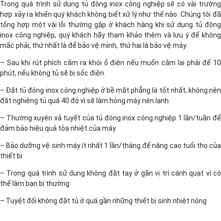
Trong quá trình sử dụng tủ đông inox công nghiệp sẽ có vài trường
hợp xảy ra khiến quý khách không biết xử lý như thế nào. Chúng tôi đã
tổng hợp một vài lỗi thường gặp ở khách hàng khi sử dụng tủ đông
inox công nghiệp, quý khách hãy tham khảo thêm và lưu ý để không
mắc phải, thứ nhất là để bảo vệ mình, thứ hai là bảo vệ máy.
– Sau khi rút phích cắm ra khỏi ổ điện nếu muốn cắm lại phải để 10
phút, nếu không tủ sẽ bị sốc điện.
– Đặt tủ đông inox công nghiệp ở bề mặt phẳng là tốt nhất, không nên
đặt nghiêng tủ quá 40 độ vì sẽ làm hỏng máy nén lạnh.
– Thường xuyên xả tuyết của tủ đông inox công nghiệp 1 lần/tuần để
đảm bảo hiệu quả tỏa nhiệt của máy
– Bảo dưỡng vệ sinh máy ít nhất 1 lần/tháng để nâng cao tuổi thọ của
thiết bị
– Trong quá trình sử dụng không đặt tay ở gần vị trí cánh quạt vì có
thể làm bạn bị thường
– Tuyệt đối không đặt tủ ở quá gần những thiết bị sinh nhiệt nóng