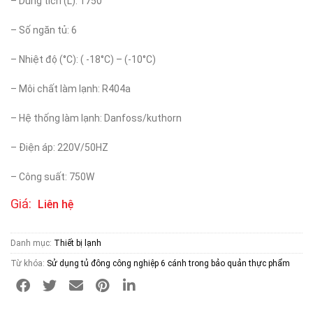
– Dung tích (L): 1750
– Số ngăn tủ: 6
– Nhiệt độ (°C): ( -18°C) – (-10°C)
– Môi chất làm lạnh: R404a
– Hệ thống làm lạnh: Danfoss/kuthorn
– Điện áp: 220V/50HZ
– Công suất: 750W
Giá:
Liên hệ
Danh mục:
Thiết bị lạnh
Từ khóa:
Sử dụng tủ đông công nghiệp 6 cánh trong bảo quản thực phẩm